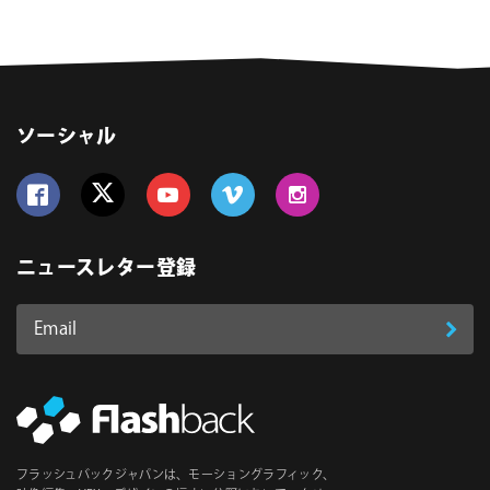
ソーシャル
Follow us on Facebook
Follow us on Twitter
Follow us on YouTube
Follow us on Vimeo
Follow us on Instagram
ニュースレター登録
Email
登
ア
ド
録
レ
ス
*
必
フラッシュバックジャパンは、モーショングラフィック、