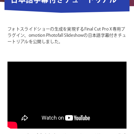
日本語字幕付きチュートリアル
フォトスライドショーの生成を実現するFinal Cut Pro X専用プ
ラグイン、omotion Photofall Slideshowの日本語字幕付きチュ
ートリアルを公開しました。