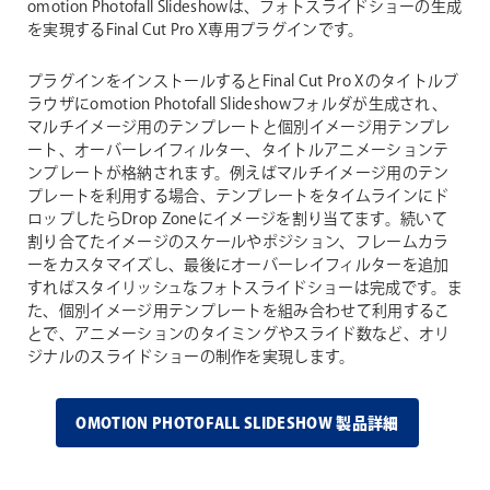
omotion Photofall Slideshowは、フォトスライドショーの生成
を実現するFinal Cut Pro X専用プラグインです。
プラグインをインストールするとFinal Cut Pro Xのタイトルブ
ラウザにomotion Photofall Slideshowフォルダが生成され、
マルチイメージ用のテンプレートと個別イメージ用テンプレ
ート、オーバーレイフィルター、タイトルアニメーションテ
ンプレートが格納されます。例えばマルチイメージ用のテン
プレートを利用する場合、テンプレートをタイムラインにド
ロップしたらDrop Zoneにイメージを割り当てます。続いて
割り合てたイメージのスケールやポジション、フレームカラ
ーをカスタマイズし、最後にオーバーレイフィルターを追加
すればスタイリッシュなフォトスライドショーは完成です。ま
た、個別イメージ用テンプレートを組み合わせて利用するこ
とで、アニメーションのタイミングやスライド数など、オリ
ジナルのスライドショーの制作を実現します。
OMOTION PHOTOFALL SLIDESHOW 製品詳細