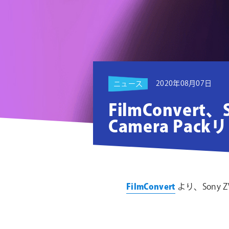
ョ
ン
2020年08月07日
ニュース
FilmConvert、
Camera Pac
FilmConvert
より、Sony 