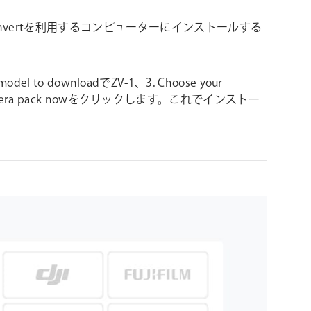
nvertを利用するコンピューターにインストールする
odel to downloadでZV-1、3. Choose your
load camera pack nowをクリックします。これでインストー