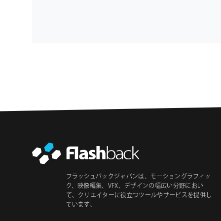
フラッシュバックジャパンは、モーショングラフィッ
ク、映像編集、VFX、デザインの幅広い分野におい
て、クリエイターに役立つツールやサービスを提供し
ています。