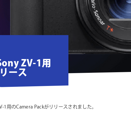
Sony ZV-1用
kリリース
ZV-1用のCamera Packがリリースされました。