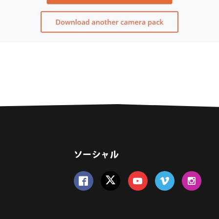
ソーシャル
Follow us on Facebook
Follow us on Twitter
Follow us on YouTube
Follow us on Vime
Follow us 