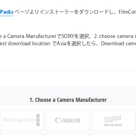
 Packs
ページよりインストーラーをダウンロードし、FilmCo
 a Camera ManufacturerでSONYを選択、2. choose camera m
 nearest download location でAsiaを選択したら、Down