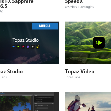
is FX Sapphire
SpeedX
6.5
aescripts + aeplugins
FX
BUNDLE
対応プラットフォーム
対応OS
対応プラットフォーム
az Studio
Topaz Video
 Labs
Topaz Labs