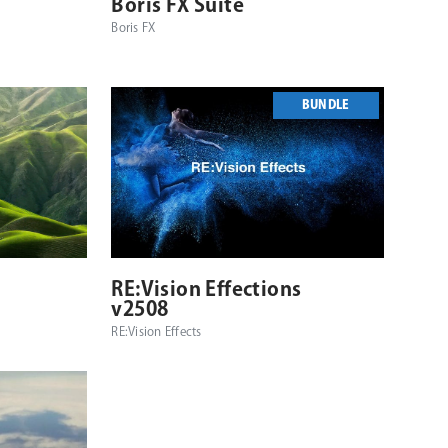
シ
Boris FX Suite
Boris FX
ョ
ン
BUNDLE
対応プラットフォーム
対応OS
対応OS
RE:Vision Effections
v2508
RE:Vision Effects