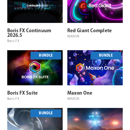
Boris FX Continuum
Red Giant Complete
2026.5
MAXON
Boris FX
BUNDLE
BUNDLE
Boris FX Suite
Maxon One
Boris FX
MAXON
BUNDLE