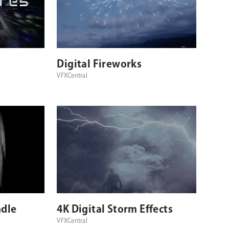
Digital Fireworks
VFXCentral
ndle
4K Digital Storm Effects
VFXCentral