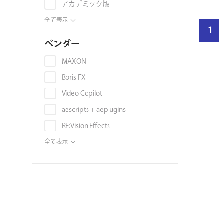
アカデミック版
映像素材
Vegas Pro
プリセット
全て表示
結
スライドショー
Autodesk 3ds Max
1
映像素材
果
スタイライズ
ベンダー
Autodesk Maya
ペ
音素材
スタビライズ
Autodesk Flame
MAXON
ー
画像素材
スローモーション
Autodesk Smoke
Boris FX
ジ
映像編集ソフト
タイトル
数
Blender
Video Copilot
書籍
ディストーション
Unreal Engine
aescripts + aeplugins
ボリュームライセンス
トラッキング
Audition
RE:Vision Effects
チュートリアル
モーションブラー
DAW (VST, AU, AAX)
Digital Anarchy
全て表示
3DCGソフト
ノイズ・グレイン
Noise Industries / FxFactory
3Dモデル
ノイズ除去
ABSoft
環境マップ・シェーダー・マテリ
被写界深度
アル
Frischluft
フィルタ
テンプレート
NewBlue