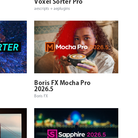
シ
Voxel Sorter Pro
aescripts + aeplugins
ョ
ン
対応OS
対応プラットフォーム
対応OS
Boris FX Mocha Pro
2026.5
Boris FX