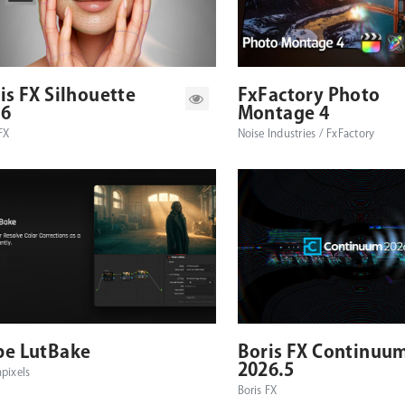
対応プラットフォーム
対応OS
対応プラットフォーム
is FX Silhouette
FxFactory Photo
26
Montage 4
FX
Noise Industries / FxFactory
対応プラットフォーム
対応OS
対応プラットフォーム
e LutBake
Boris FX Continuu
2026.5
pixels
Boris FX