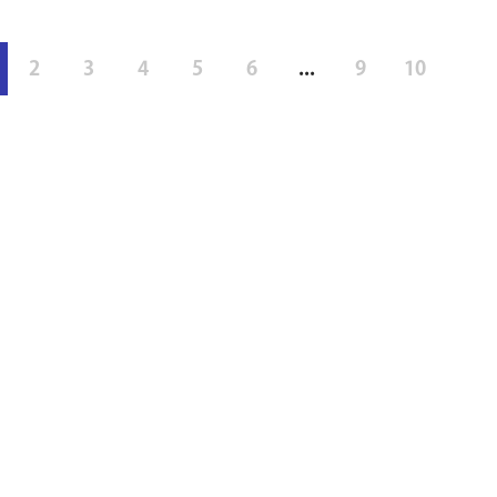
2
3
4
5
6
...
9
10