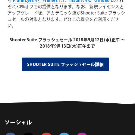
る
PluralEyes 4
と
Frames 1.1
、
Instant 4K
、
Offload
はそれ
ぞれ30%オフでの提供となります。なお、新規ライセンスと
アップグレード版、アカデミック版がShooter Suite フラッシ
ュセールの対象となります。ぜひこの機会をご利用くださ
い。
Shooter Suite フラッシュセール 2018年9月12日(水)正午 ～
2018年9月13日(木)正午まで
SHOOTER SUITE フラッシュセール詳細
ソーシャル