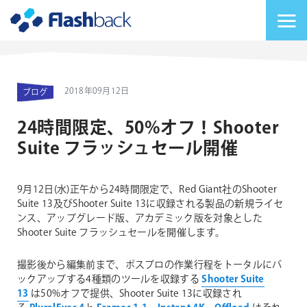
Flashback Japan Inc
メニューを切り替
2018年09月12日
ブログ
24時間限定、50%オフ！Shooter
Suite フラッシュセール開催
9月12日(水)正午から24時間限定で、Red Giant社のShooter
Suite 13及びShooter Suite 13に収録される製品の新規ライセ
ンス、アップグレード版、アカデミック版を対象とした
Shooter Suite フラッシュセールを開催します。
撮影後から編集前まで、ポスプロの作業行程をトータルにバ
ックアップする4種類のツールを収録する
Shooter Suite
13
は50%オフで提供、Shooter Suite 13に収録され