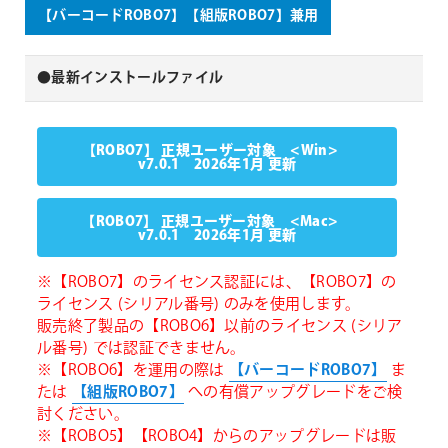
【バーコードROBO7】【組版ROBO7】兼用
●最新インストールファイル
【ROBO7】 正規ユーザー対象 <Win>
v7.0.1 2026年1月 更新
【ROBO7】 正規ユーザー対象 <Mac>
v7.0.1 2026年1月 更新
※【ROBO7】のライセンス認証には、【ROBO7】の
ライセンス (シリアル番号) のみを使用します。
販売終了製品の【ROBO6】以前のライセンス (シリア
ル番号) では認証できません。
※【ROBO6】を運用の際は
【バーコードROBO7】
ま
たは
【組版ROBO7】
への有償アップグレードをご検
討ください。
※【ROBO5】【ROBO4】からのアップグレードは販