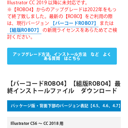
Illustrator CC 2019 以降に未対応です。
※【ROBO4】からのアップグレードは2022年をもっ
て終了致しました。最新の【ROBO】をご利用の際
は、現行バージョン
【バーコードROBO7】
または
【組版ROBO7】
の新規ライセンスをあらためてご検
討ください。
↓
アップグレード方法、インストール方法 など よく
ある質問 はこちら
【バーコードROBO4】【組版ROBO4】最
終インストールファイル ダウンロード
パッケージ版・背面下部のバージョン表記【4.5、4.6、4.7】
Illustrator CS6 〜 CC 2018 用