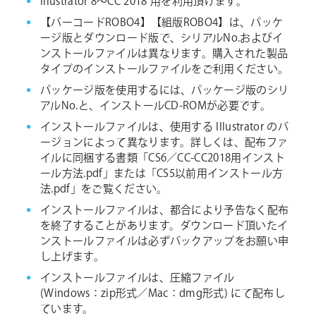
Illustrator 8〜CC 2018 用を利用頂けます。
【バーコードROBO4】【組版ROBO4】は、パッケ
ージ版とダウンロード版で、シリアルNo.およびイ
ンストールファイルは異なります。購入された製品
タイプのインストールファイルをご利用ください。
パッケージ版を使用するには、パッケージ版のシリ
アルNo.と、インストールCD-ROMが必要です。
インストールファイルは、使用する Illustrator のバ
ージョンによって異なります。詳しくは、配布ファ
イルに同梱する書類「CS6／CC-CC2018用インスト
ール方法.pdf」または「CS5以前用インストール方
法.pdf」をご覧ください。
インストールファイルは、都合により予告なく配布
を終了することがあります。ダウンロード頂いたイ
ンストールファイルは必ずバックアップをお願い申
し上げます。
インストールファイルは、圧縮ファイル
(Windows：zip形式／Mac：dmg形式) にて配布し
ています。