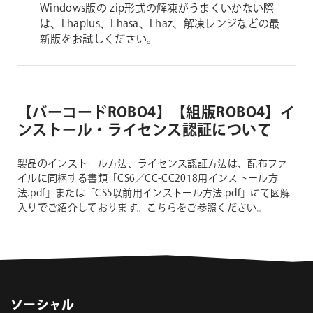
Windows版の zip形式の解凍がうまくいかない際
は、Lhaplus、Lhasa、Lhaz、解凍レンジなどの最
新版をお試しください。
【バーコードROBO4】【組版ROBO4】イ
ンストール・ライセンス認証について
製品のインストール方法、ライセンス認証方法は、配布ファ
イルに同梱する書類「CS6／CC-CC2018用インストール方
法.pdf」または「CS5以前用インストール方法.pdf」にて図解
入りでご紹介しております。こちらをご参照ください。
ソーシャル