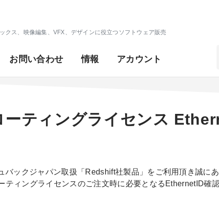
ックス、映像編集、VFX、デザインに役立つソフトウェア販売
お問い合わせ
情報
アカウント
 フローティングライセンス Ether
バックジャパン取扱「Redshift社製品」をご利用頂き誠に
 フローティングライセンスのご注文時に必要となるEthernetI