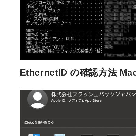
EthernetID の確認方法 Mac