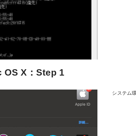
 OS X：Step 1
システム