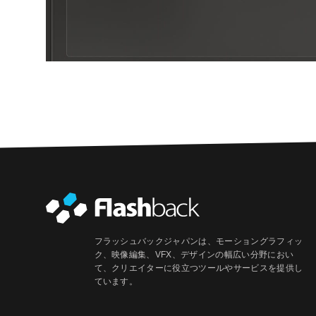
フラッシュバックジャパンは、モーショングラフィッ
ク、映像編集、VFX、デザインの幅広い分野におい
て、クリエイターに役立つツールやサービスを提供し
ています。