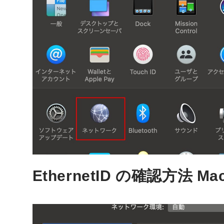
EthernetID の確認方法 Mac