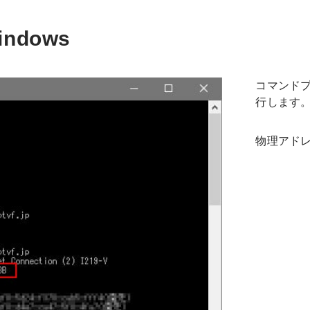
indows
コマンドプロ
行します
物理アドレ