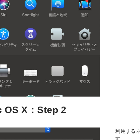
 OS X：Step 2
利用する
す。