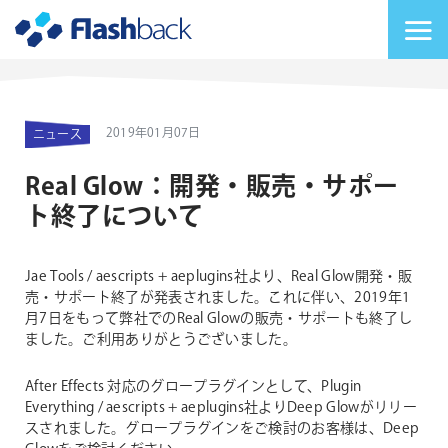
Flashback Japan Inc
メニューを切り替
2019年01月07日
ニュース
Real Glow：開発・販売・サポー
ト終了について
Jae Tools / aescripts + aeplugins社より、Real Glow開発・販
売・サポート終了が発表されました。これに伴い、2019年1
月7日をもって弊社でのReal Glowの販売・サポートも終了し
ました。ご利用ありがとうございました。
After Effects 対応のグロープラグインとして、Plugin
Everything / aescripts + aeplugins社よりDeep Glowがリリー
スされました。グロープラグインをご検討のお客様は、Deep