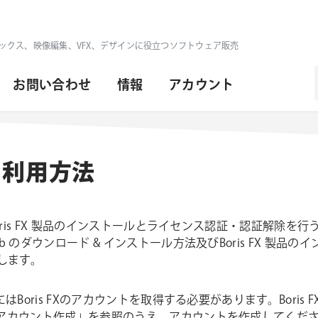
ックス、映像編集、VFX、デザインに役立つソフトウェア販売
お問い合わせ
情報
アカウント
ub 利用方法
ての Boris FX 製品のインストールとライセンス認証・認証解除
Hub のダウンロード & インストール方法及びBoris FX 製品
します。
の利用にはBoris FXのアカウントを取得する必要があります。Bori
 FX アカウント作成」を参照のうえ、アカウントを作成してくだ