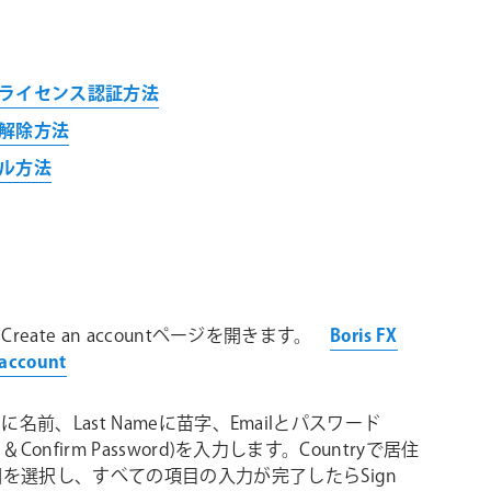
ライセンス認証方法
解除方法
ル方法
Xの Create an accountページを開きます。
Boris FX
 account
ameに名前、Last Nameに苗字、Emailとパスワード
rd ＆Confirm Password)を入力します。Countryで居住
を選択し、すべての項目の入力が完了したらSign