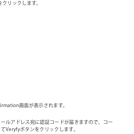
をクリックします。
onfirmation画面が表示されます。
メールアドレス宛に認証コードが届きますので、コー
てVeryfyボタンをクリックします。