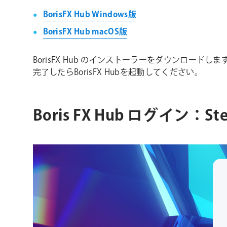
BorisFX Hub Windows版
BorisFX Hub macOS版
BorisFX Hub のインストーラーをダウンロード
完了したらBorisFX Hubを起動してください。
Boris FX Hub ログイン：Ste