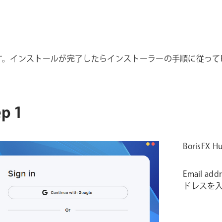
します。インストールが完了したらインストーラーの手順に従ってBo
p 1
BorisF
Email 
ドレスを入