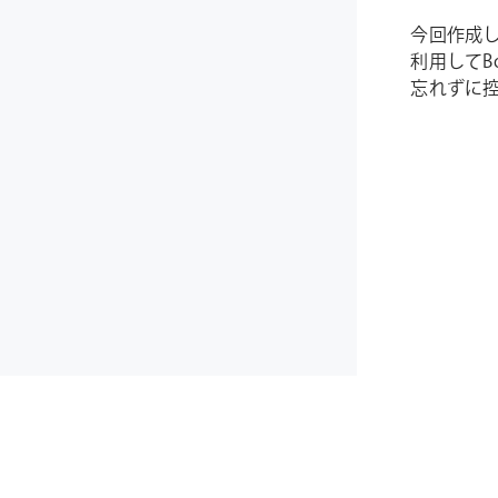
今回作成し
利用してB
忘れずに