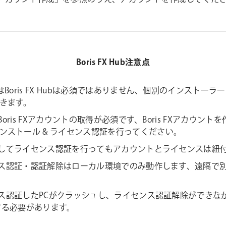
Boris FX Hub注意点
用にはBoris FX Hubは必須ではありません、個別のインストー
きます。
用にはBoris FXアカウントの取得が必須です、Boris FXアカウ
ンストール & ライセンス認証を行ってください。
にログインしてライセンス認証を行ってもアカウントとライセンスは
のライセンス認証・認証解除はローカル環境でのみ動作します、遠隔
でライセンス認証したPCがクラッシュし、ライセンス認証解除ができ
る必要があります。