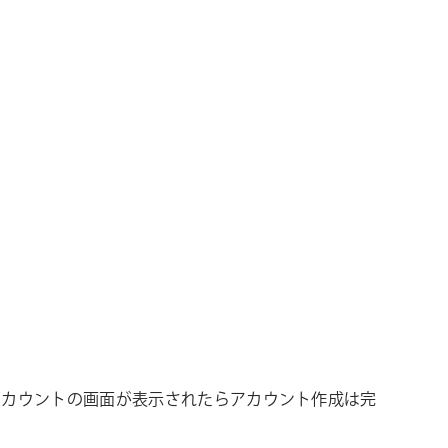
 FX アカウントの画面が表示されたらアカウント作成は完