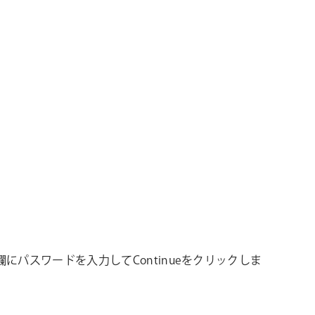
rd欄にパスワードを入力してContinueをクリックしま