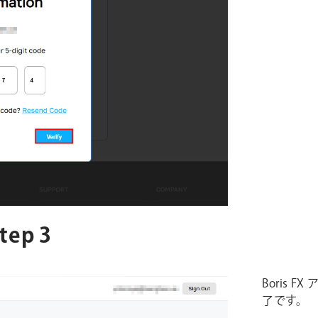
ep 3
Boris
了です。