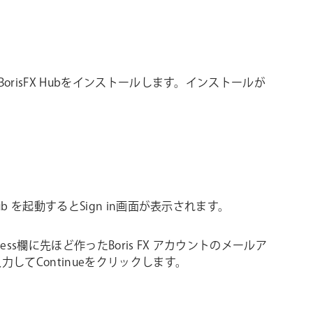
risFX Hubをインストールします。インストールが
X Hub を起動するとSign in画面が表示されます。
address欄に先ほど作ったBoris FX アカウントのメールア
力してContinueをクリックします。