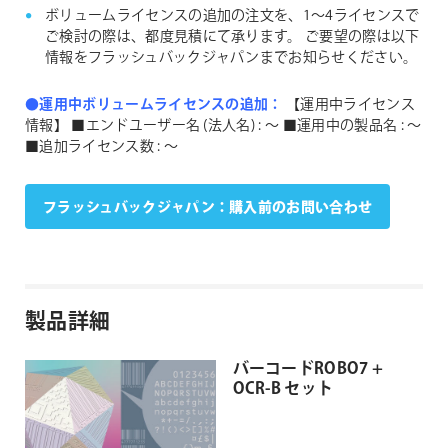
ボリュームライセンスの追加の注文を、1〜4ライセンスで
ご検討の際は、都度見積にて承ります。
ご要望の際は以下
情報をフラッシュバックジャパンまでお知らせください。
●運用中ボリュームライセンスの追加：
【運用中ライセンス
情報】
■エンドユーザー名 (法人名) : 〜
■運用中の製品名 : 〜
■追加ライセンス数 : 〜
フラッシュバックジャパン：購入前のお問い合わせ
製品詳細
バーコードROBO7 +
OCR-B セット