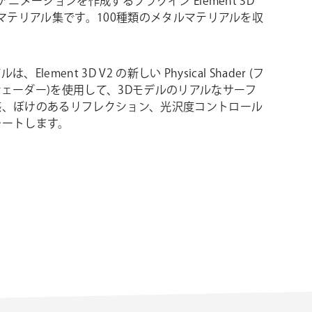
アニメーションを作成するプラグイン Element 3D
のマテリアル集です。100種類のメタルマテリアルを収
。
、Element 3D V2 の新しい Physical Shader (フ
ェーダー)を使用して、3Dモデルのリアルなサーフ
感、ぼけのあるリフレクション、光沢度コントロール
レートします。