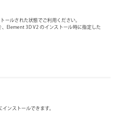
2」がインストールされた状態でご利用ください。
を、Element 3D V2 のインストール時に指定した
にインストールできます。