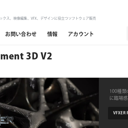
ックス、映像編集、VFX、デザインに役立つソフトウェア販売
お問い合わせ
情報
アカウント
ement 3D V2
100種類
に臨場感
product
VFXER