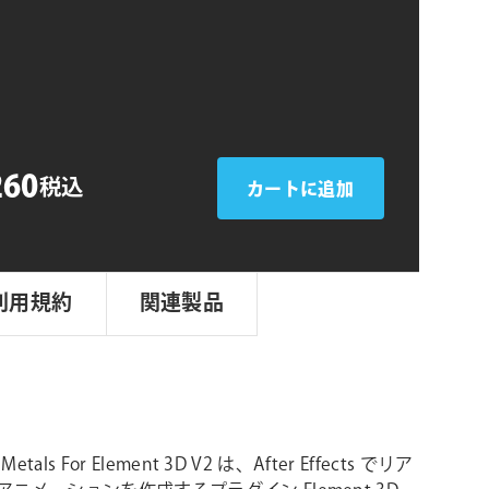
シ
ョ
ン
260
税込
カートに追加
利用規約
関連製品
 Metals For Element 3D V2 は、After Effects でリア