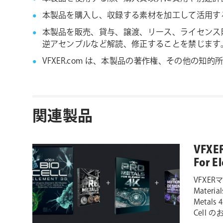
本製品を購入し、収録する素材を加工して活用す
本製品を販売、貸与、譲渡、リース、ライセンス
逆アセンブルなど解読、修正することを禁じます
VFXER.com は、本製品の著作権、その他
関連製品
VFXER
For E
VFXERマ
Material
Metals
Cell