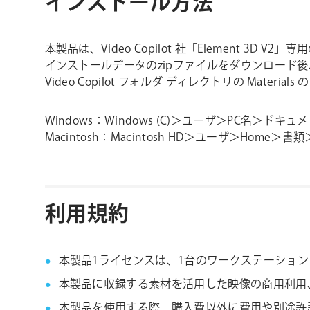
インストール方法
本製品は、Video Copilot 社「Element 3
インストールデータのzipファイルをダウンロード後、解凍したフ
Video Copilot フォルダ ディレクトリの Mater
Windows：Windows (C)＞ユーザ＞PC名＞ドキュメント
Macintosh：Macintosh HD＞ユーザ＞Home＞書類＞V
利用規約
本製品1ライセンスは、1台のワークステーショ
本製品に収録する素材を活用した映像の商用利用
本製品を使用する際、購入費以外に費用や別途許