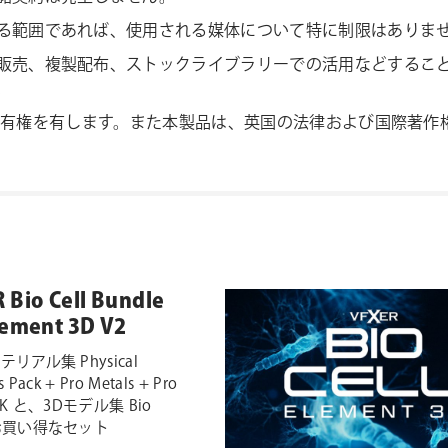
る範囲であれば、使用される媒体について特に制限はありませ
販売、複製配布、ストックライブラリーでの活用などするこ
。
の知的所有権を有します。また本製品は、英国の法律および国際著
 Bio Cell Bundle
lement 3D V2
テリアル集 Physical
s Pack + Pro Metals + Pro
 4K と、3Dモデル集 Bio
 のお買い得なセット