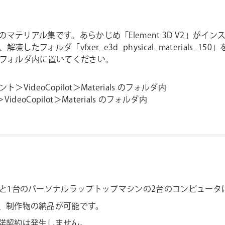
D V2」専用のマテリアル集です。あらかじめ「Element 3D V
ォルダ「vfxer_e3d_physical_materials_150」
ials のフォルダ内に置いてください。
＞VideoCopilot＞Materials のフォルダ内
ideoCopilot＞Materials のフォルダ内
ンと1台のパーソナルラップトップマシンの2台のコンピュータ
、制作物の納品が可能です。
諾契約は発生しません。