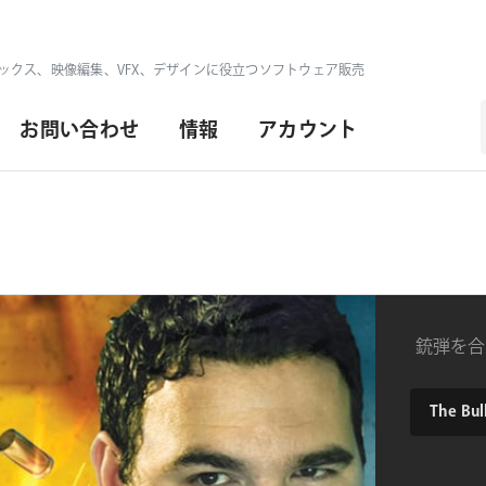
ックス、映像編集、VFX、デザインに役立つソフトウェア販売
お問い合わせ
情報
アカウント
銃弾を合
product
The