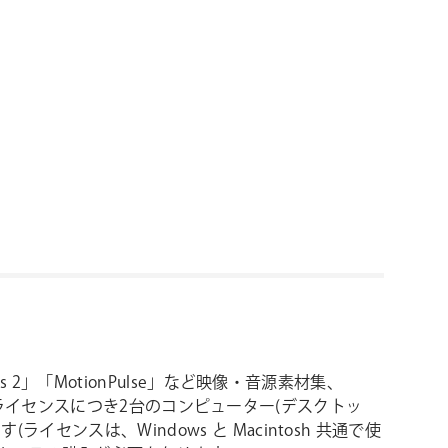
ntials 2」「MotionPulse」など映像・音源素材集、
は、1ライセンスにつき2台のコンピューター(デスクトッ
ンスは、Windows と Macintosh 共通で使