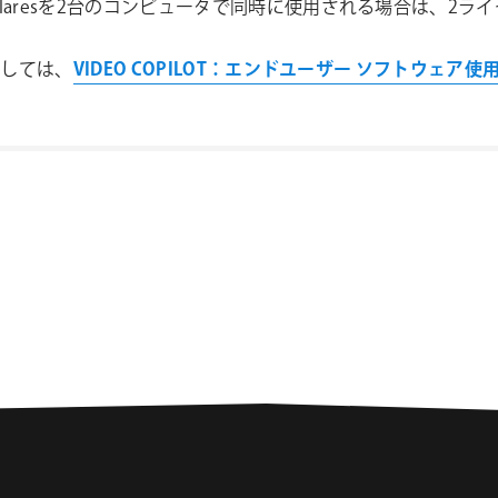
l Flaresを2台のコンピュータで同時に使用される場合は、2
きましては、
VIDEO COPILOT：エンドユーザー ソフトウェア