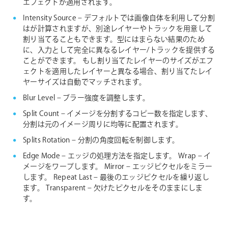
エフェクトが適用されます。
Intensity Source – デフォルトでは画像自体を利用して分割
はが計算されますが、別途レイヤーやトラックを用意して
割り当てることもできます。型にはまらない結果のため
に、入力として完全に異なるレイヤー/トラックを提供する
ことができます。 もし割り当てたレイヤーのサイズがエフ
ェクトを適用したレイヤーと異なる場合、割り当てたレイ
ヤーサイズは自動でマッチされます。
Blur Level – ブラー強度を調整します。
Split Count – イメージを分割するコピー数を指定します、
分割は元のイメージ周りに均等に配置されます。
Splits Rotation – 分割の角度回転を制御します。
Edge Mode – エッジの処理方法を指定します。
Wrap – イ
メージをワープします。
Mirror – エッジピクセルをミラー
します。
Repeat Last – 最後のエッジピクセルを繰り返し
ます。
Transparent – 欠けたピクセルをそのままにしま
す。