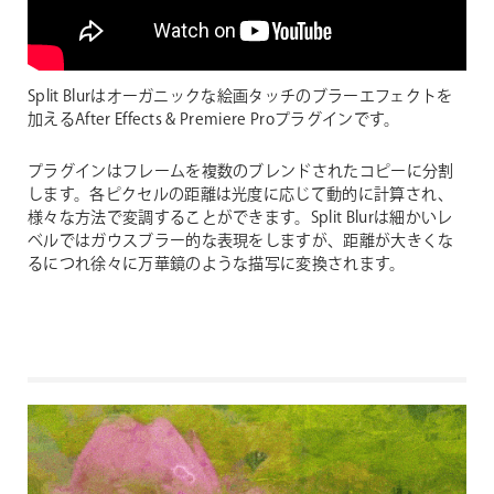
Split Blurはオーガニックな絵画タッチのブラーエフェクトを
加えるAfter Effects & Premiere Proプラグインです。
プラグインはフレームを複数のブレンドされたコピーに分割
します。各ピクセルの距離は光度に応じて動的に計算され、
様々な方法で変調することができます。Split Blurは細かいレ
ベルではガウスブラー的な表現をしますが、距離が大きくな
るにつれ徐々に万華鏡のような描写に変換されます。