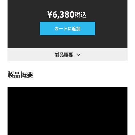
Split
¥6,380
税込
Blur
個
カートに追加
製品概要
製品概要