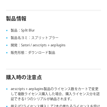
クにない製品につきましては、ノードロックライセン
aescripts + aeplugins社製品 FAQ
スのみの提供となります。
製品情報
aescripts + aeplugins社 フローティングライセン
ス対応製品
製品：Split Blur
製品名ヨミ：スプリットブラー
開発：Satori / aescripts + aeplugins
販売形態：ダウンロード製品
購入時の注意点
aescripts + aeplugins製品のライセンス数をカートで変更
して複数ライセンス購入した場合、購入ライセンス分を認
証できる1つのシリアルが納品されます。
例えば2ライセンス購入して2本の異なるライセンスを受け