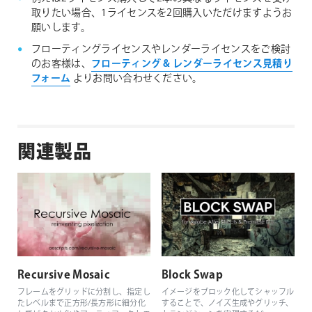
取りたい場合、1ライセンスを2回購入いただけますようお
願いします。
フローティングライセンスやレンダーライセンスをご検討
のお客様は、
フローティング & レンダーライセンス見積り
フォーム
よりお問い合わせください。
関連製品
Recursive Mosaic
Block Swap
フレームをグリッドに分割し、指定し
イメージをブロック化してシャッフル
たレベルまで正方形/長方形に細分化
することで、ノイズ生成やグリッチ、