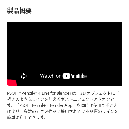
製品概要
PSOFT® Pencil+® 4 Line for Blender は、3D オブジェクトに手
描きのようなラインを加えるポストエフェクトアドオンで
す。「PSOFT Pencil+ 4 Render App」を同時に使用すること
により、多数のアニメ作品で採用されている品質のラインを
簡単に利用できます。