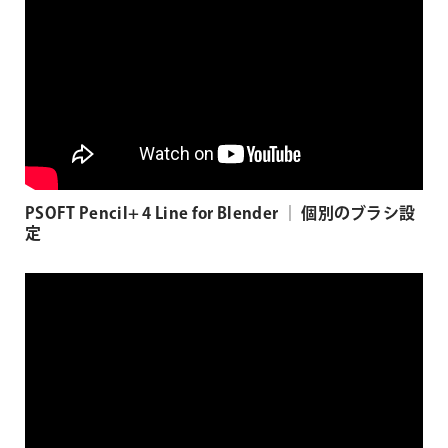
PSOFT Pencil+ 4 Line for Blender │ 個別のブラシ設
定