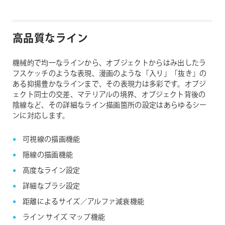
高品質なライン
機械的で均一なラインから、オブジェクトからはみ出したラ
フスケッチのような表現、漫画のような「入り」「抜き」の
ある抑揚豊かなラインまで、その表現力は多彩です。オブジ
ェクト同士の交差、マテリアルの境界、オブジェクト背後の
陰線など、その詳細なライン描画箇所の設定はあらゆるシー
ンに対応します。
可視線の描画機能
隠線の描画機能
高度なライン設定
詳細なブラシ設定
距離によるサイズ／アルファ減衰機能
ライン サイズ マップ機能