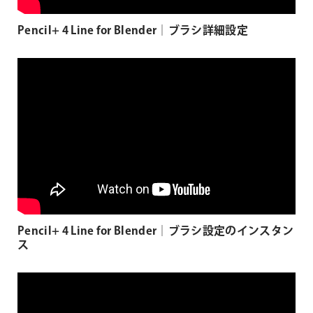
Pencil+ 4 Line for Blender│ブラシ詳細設定
Pencil+ 4 Line for Blender│ブラシ設定のインスタン
ス