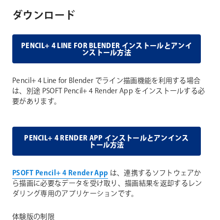
ダウンロード
PENCIL+ 4 LINE FOR BLENDER インストールとアンイ
ンストール方法
Pencil+ 4 Line for Blender でライン描画機能を利用する場合
は、別途 PSOFT Pencil+ 4 Render App をインストールする必
要があります。
PENCIL+ 4 RENDER APP インストールとアンインス
トール方法
PSOFT Pencil+ 4 Render App
は、連携するソフトウェアか
ら描画に必要なデータを受け取り、描画結果を返却するレン
ダリング専用のアプリケーションです。
体験版の制限