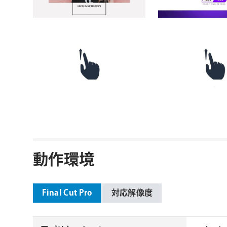
動作環境
Final Cut Pro
対応解像度