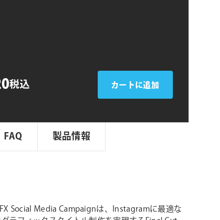
シ
ョ
n
ン
20
税込
カートに追加
FAQ
製品情報
FX Social Media Campaignは、Instagramに最適な