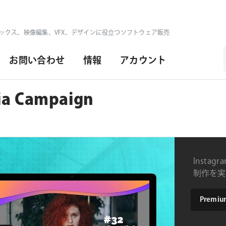
ックス、映像編集、VFX、デザインに役立つソフトウェア販売
お問い合わせ
情報
アカウント
ia Campaign
Inst
制作を実現
type
Premium