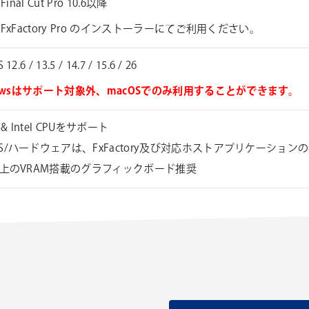
 Final Cut Pro 10.6以降
FxFactory Pro のインストーラーにてご利用ください。
12.6 / 13.5 / 14.7 / 15.6 / 26
dowsはサポート対象外、macOSでのみ利用することができます。
e & Intel CPUをサポート
S/ハードウェアは、FxFactory及び対応ホストアプリケーショ
以上のVRAM搭載のグラフィックボード推奨