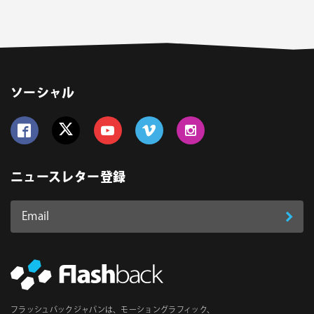
ソーシャル
Follow us on Facebook
Follow us on Twitter
Follow us on YouTube
Follow us on Vimeo
Follow us on Instagram
ニュースレター登録
Email
登
ア
ド
録
レ
ス
*
必
フラッシュバックジャパンは、モーショングラフィック、