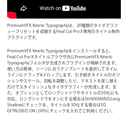
PremiumVFX Kinetic Typographyは、20種類のタイポグラフ
ィープリセットを収録するFinal Cut Pro X専用のタイトル制作
プラグインです。
PremiumVFX Kinetic Typographyをインストールすると、
Final Cut Pro Xタイトルブラウザ内にPremiumVFX Kinetic
Typographyフォルダが生成されプラグインが格納されます。
使い方は簡単、シーンに合うテンプレートを選択してタイム
ラインにドラッグ&ドロップします。引き続きタイトルのポジ
ションやスケール、回転を調整したり、テキストを差し替え
だけでスタイリッシュなタイポグラフィーが完成します。ま
た、オプションとしてロングシャドウやタイトルの3D化にも
対応。ロングシャドウをオンにする場合はSHADOW内のLong
Shadowにチェックを、タイトルを3D化する場合は3D
EXTRUDEの ON | OFFにチェックを入れてご利用ください。