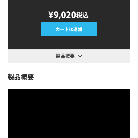
PremiumVFX
¥9,020
税込
Kinetic
Typography
個
カートに追加
製品概要
製品概要