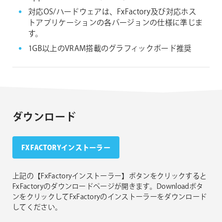
対応OS/ハードウェアは、FxFactory及び対応ホス
トアプリケーションの各バージョンの仕様に準じま
す。
1GB以上のVRAM搭載のグラフィックボード推奨
ダウンロード
FXFACTORYインストーラー
上記の【FxFactoryインストーラー】ボタンをクリックすると
FxFactoryのダウンロードページが開きます。Downloadボタ
ンをクリックしてFxFactoryのインストーラーをダウンロード
してください。