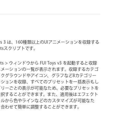
 Toys 3 は、160種類以上のUIアニメーションを収録する
ffectsスクリプトです。
ffects > ウィンドウから FUI Toys v3 を起動すると収録
ニメーションの一覧が表示されます。収録するカテゴ
ックグラウンドやアイコン、グラフなど8カテゴリー
ーションを収録、すべてのプリセットを一括表示もし
ゴリーごとの表示が可能なため、必要なプリセットを
選択することができます。また、適用後はエフェクト
ールから色やラインなどのカスタマイズが可能なた
に合わせて簡単に調整することができます。