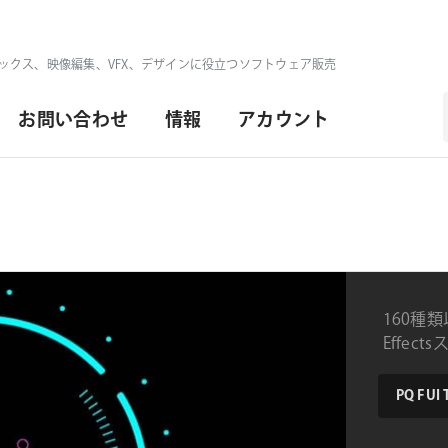
ックス、映像編集、VFX、デザインに役立つソフトウェア販売
お問い合わせ
情報
アカウント
160種類
Effec
product
PQ