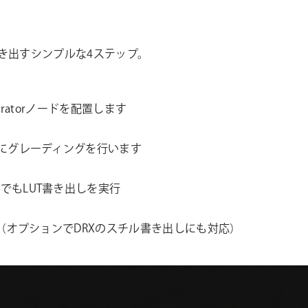
書き出すシンプルな4ステップ。
neratorノードを配置します
由にグレーディングを行います
でもLUT書き出しを実行
能（オプションでDRXのスチル書き出しにも対応）