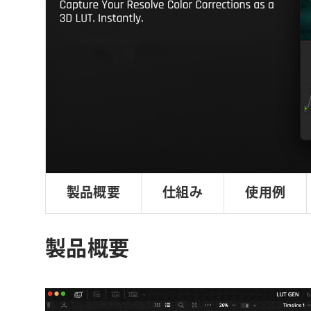
ョ
ン
製品概要
仕組み
使用例
製品概要