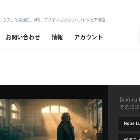
ックス、映像編集、VFX、デザインに役立つソフトウェア販売
お問い合わせ
情報
アカウント
DaVin
そのまま
product
type