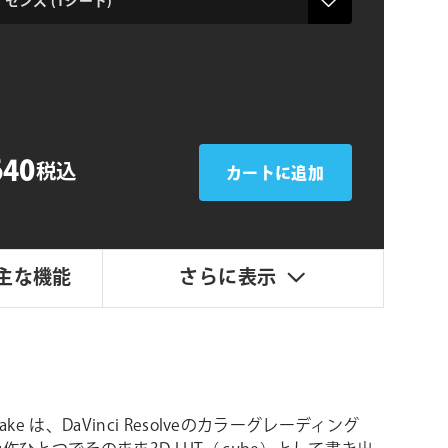
シ
ョ
ン
640
税込
カートに追加
主な機能
さらに表示
tBake は、DaVinci Resolveのカラーグレーディング