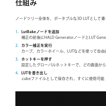
仕組み
ノードツリー全体を、ポータブルな3D LUTとして
LutBakeノードを追加
補正の前後にHALD GeneratorノードとLUT Ge
カラー補正を実行
カーブ、カラーホイール、LUTなどを使って自
ホットキーを押す
設定したグローバルホットキーで、どの画面から
LUTを書き出し
.cubeファイルとして保存され、すぐに使用可