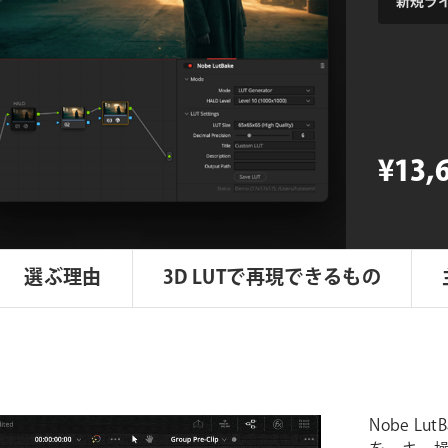
Nobe
LutBake
個
¥13,
選ぶ理由
3D LUTで再現できるもの
Nobe Lu