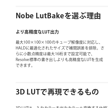
Nobe LutBakeを選ぶ理由
より高精度なLUT出力
最大100×100×100のキューブ解像度に対応し、
HALDに最適化されたサイズで補間誤差を排除。さ
らに小数点精度は最大16桁まで設定可能で、
Resolve標準の書き出しよりも高精度なLUTを生成
できます。
3D LUTで再現できるもの