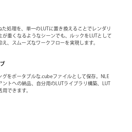
ねた処理を、単一のLUTに置き換えることでレンダリ
生が重くなるようなシーンでも、ルックをLUTとして
を抑え、スムーズなワークフローを実現します。
ブ
グをポータブルな.cubeファイルとして保存。NLE
ントへの納品、自分用のLUTライブラリ構築、LUT
活用できます。