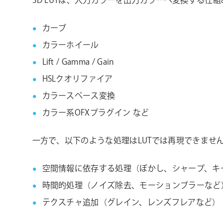
3D LUTは、入力カラーを出力カラーへ変換する仕
カーブ
カラーホイール
Lift / Gamma / Gain
HSLクオリファイア
カラースペース変換
カラー系OFXプラグイン など
一方で、以下のような処理はLUTでは再現できませ
空間情報に依存する処理（ぼかし、シャープ、キ
時間的処理（ノイズ除去、モーションブラーなど
テクスチャ追加（グレイン、レンズフレアなど）