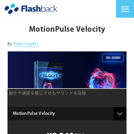
Flashback Japan Inc
メニューを切り替
MotionPulse Velocity
By
Video Copilot
動きや速度を感じさせるサウンドを収録
product
MotionPulse