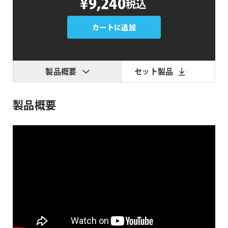
¥9,240
税込
Velocity
個
カートに追加
製品概要
セット製品
製品概要