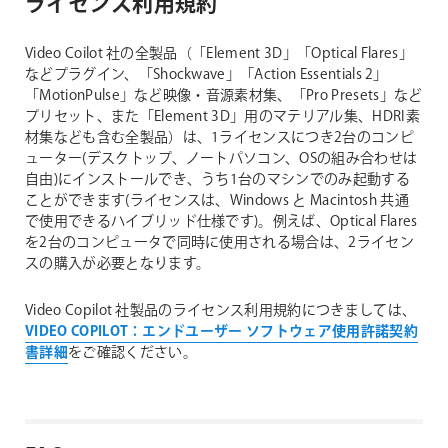
ライセンス利用規約
Video Coilot 社の全製品（「Element 3D」「Optical Flares」
などプラグイン、「Shockwave」「Action Essentials 2」
「MotionPulse」など映像・音源素材集、「Pro Presets」など
プリセット、また「Element 3D」用のマテリアル集、HDRI素
材集なども含む全製品）は、1ライセンスにつき2台のコンピ
ューター(デスクトップ、ノートパソコン、OSの組み合わせは
自由)にインストールでき、うち1台のマシンでのみ起動する
ことができます(ライセンスは、Windows と Macintosh 共通
で使用できるハイブリッド仕様です)。例えば、Optical Flares
を2台のコンピュータで同時に使用される場合は、2ライセン
スの購入が必要となります。
Video Copilot 社製品のライセンス利用規約につきましては、
VIDEO COPILOT：エンドユーザー ソフトウェア使用許諾契約
書詳細
をご確認ください。