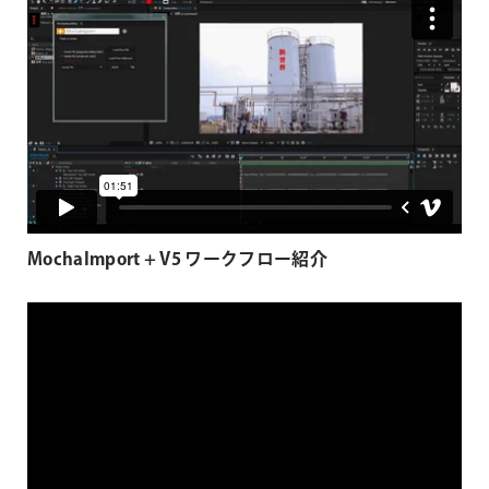
MochaImport + V5 ワークフロー紹介