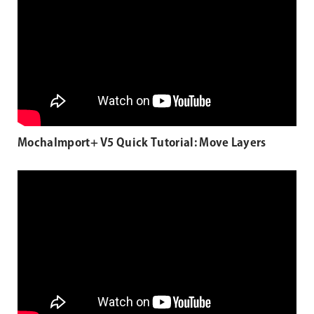
MochaImport+ V5 Quick Tutorial: Move Layers