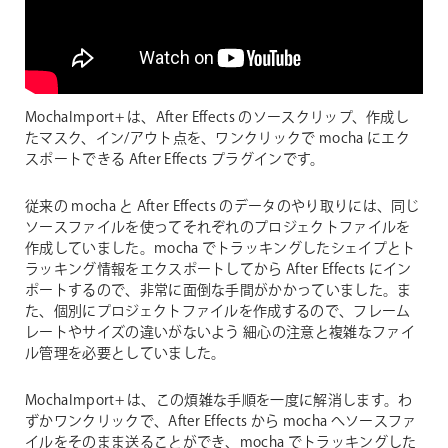
MochaImport+ は、After Effects のソースクリップ、作成し
たマスク、イン/アウト点を、ワンクリックで mocha にエク
スポートできる After Effects プラグインです。
従来の mocha と After Effects のデータのやり取りには、同じ
ソースファイルを使ってそれぞれのプロジェクトファイルを
作成していました。mocha でトラッキングしたシェイプとト
ラッキング情報をエクスポートしてから After Effects にイン
ポートするので、非常に面倒な手間がかかっていました。ま
た、個別にプロジェクトファイルを作成するので、フレーム
レートやサイズの違いがないよう 細心の注意と複雑なファイ
ル管理を必要としていました。
MochaImport+ は、この煩雑な手順を一度に解消します。わ
ずかワンクリックで、After Effects から mocha へソースファ
イルをそのまま送ることができ、mocha でトラッキングした