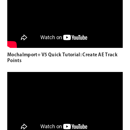
MochaImport+ V5 Quick Tutorial: Create AE Track
Points