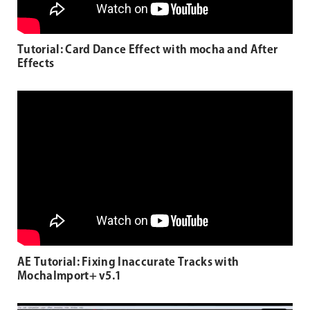
Tutorial: Card Dance Effect with mocha and After
Effects
AE Tutorial: Fixing Inaccurate Tracks with
MochaImport+ v5.1