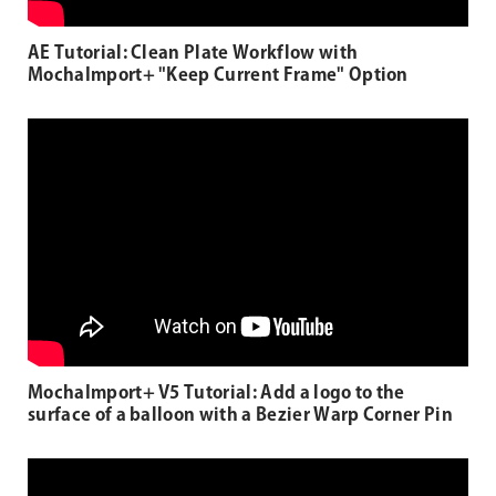
AE Tutorial: Clean Plate Workflow with
MochaImport+ "Keep Current Frame" Option
MochaImport+ V5 Tutorial: Add a logo to the
surface of a balloon with a Bezier Warp Corner Pin