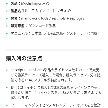
製品：
MochaImport+ V6
製品名ヨミ：
モカインポート プラス V6
開発：
mamoworld tools / aescripts + aeplugins
販売形態：
ダウンロード製品
マニュアル：
日本語 (デモ&正規版インストーラーに同梱)
購入時の注意点
aescripts + aeplugins製品のライセンス数をカートで変更
して複数ライセンス購入した場合、購入ライセンス分を認
証できる1つのシリアルが納品されます。
例えば2ライセンス購入して2本の異なるライセンスを受け
取りたい場合、1ライセンスを2回購入いただけますようお
願いします。
フローティングライセンスやレンダーライセンスをご検討