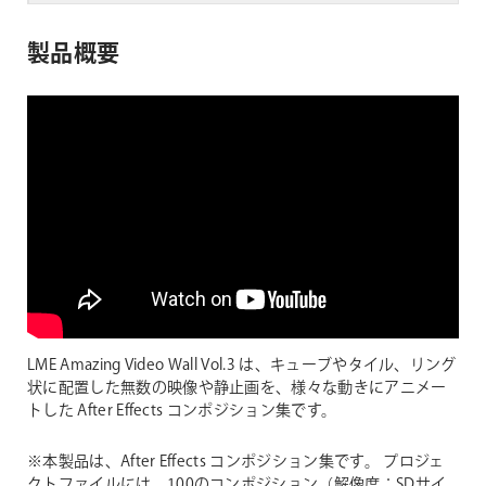
製品概要
LME Amazing Video Wall Vol.3 は、キューブやタイル、リング
状に配置した無数の映像や静止画を、様々な動きにアニメー
トした After Effects コンポジション集です。
※本製品は、After Effects コンポジション集です。 プロジェ
クトファイルには、100のコンポジション（解像度：SDサイ