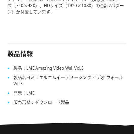
ズ（740×480）、HDサイズ（1920×1080）の合計2パター
ン）が付属しています。
製品情報
製品：LME Amazing Video Wall Vol.3
製品名ヨミ：エルエムイー アメージング ビデオ ウォール
Vol.3
開発：LME
販売形態：ダウンロード製品