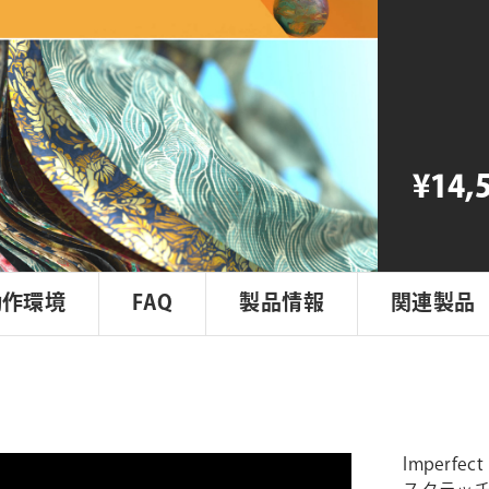
Materials
Collectio
Three
for
Redshift
個
¥14,
動作環境
FAQ
製品情報
関連製品
Imperfect