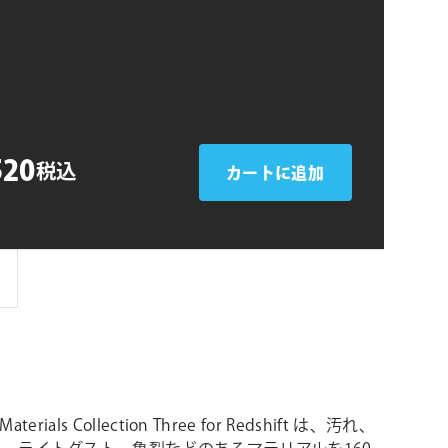
シ
ョ
n
ン
520
税込
カートに追加
 Materials Collection Three for Redshift は、汚れ、