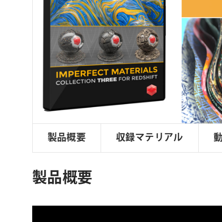
ョ
ン
製品概要
収録マテリアル
製品概要