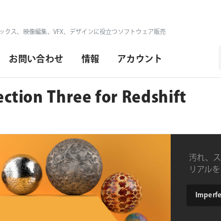
ックス、映像編集、VFX、デザインに役立つソフトウェア販売
お問い合わせ
情報
アカウント
ection Three for Redshift
汚れ、ス
リアルを1
マテリア
type
Imperfec