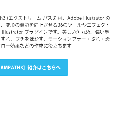
th3 (エクストリーム パス3) は、Adobe Illustrator の
集、変形の機能を向上させる36のツールやエフェクト
Illustrator プラグインです。美しい角丸め、強い墨
かすれ、フチをぼかす、モーションブラー・ぶれ・恐
ブロー効果などの作成に役立ちます。
EAMPATH3】紹介はこちらへ