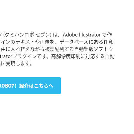
 (クミハンロボ セブン) は、Adobe Illustrator で作
ザインのテキストや画像を、データベースにある任意
自由に入れ替えながら複製配列する自動組版ソフトウ
lustratorプラグインです。高解像度印刷に対応する自動
価に実現します。
ROBO7】紹介はこちらへ