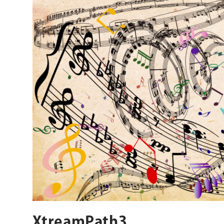
XtreamPath3