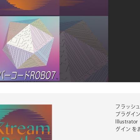
フラッシュバ
プラグイン「
Illustr
グイン を