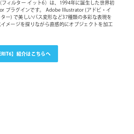
IT6（フィルター イット6）は、1994年に誕生した世界初
rator プラグインです。 Adobe Illustrator (アドビ・イ
ター) で美しいパス変形など37種類の多彩な表現を
成イメージを探りながら直感的にオブジェクトを加工
TERIT6】紹介はこちらへ