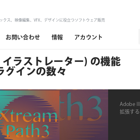
ックス、映像編集、VFX、デザインに役立つソフトウェア販売
お問い合わせ
情報
アカウント
 (アドビ イラストレーター) の機能
r プラグインの数々
Adobe 
拡張するグ
グイン 