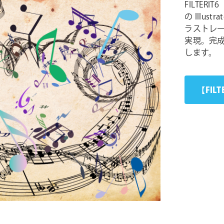
FILTER
の Illust
ラストレー
実現。完
します。
【FIL