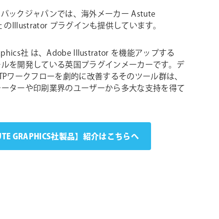
バックジャパンでは、海外メーカー Astute
s社 のIllustrator プラグインも提供しています。
raphics社 は、Adobe Illustrator を機能アップする
ールを開発している英国プラグインメーカーです。デ
TPワークフローを劇的に改善するそのツール群は、
レーターや印刷業界のユーザーから多大な支持を得て
UTE GRAPHICS社製品】紹介はこちらへ