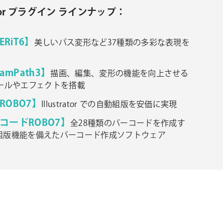
trator プラグイン ラインナップ：
ERiT6】
美しいパス変形など37種類の多彩な表現を
eamPath3】
描画、編集、変形の機能を向上させる
ツールやエフェクトを搭載
ROBO7】
Illustrator での自動組版を安価に実現
コードROBO7】
全28種類のバーコードを作成す
組版機能を備えたバーコード作成ソフトウェア