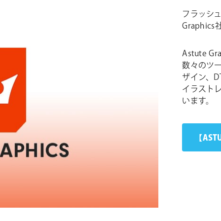
フラッシュ
Graphic
Astute G
数々のツ
ザイン、D
イラスト
います。
【AST