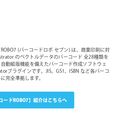
ROBO7 (バーコードロボ セブン) は、商業印刷に対
lustrator のベクトルデータのバーコード 全28種類を
、自動組版機能を備えたバーコード作成ソフトウェ
tratorプラグインです。JIS、GS1、ISBN など各バーコ
格に完全準拠します。
コードROBO7】紹介はこちらへ