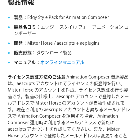
製品情報
aescripts + aeplugins社 フローティングライセン
ス対応製品
製品：
Edgy Style Pack for Animation Composer
製品名ヨミ：
エッジー スタイル フォー アニメーション コ
ンポーザー
開発：
Mister Horse / aescripts + aeplugins
販売形態：
ダウンロード製品
マニュアル：
オンラインマニュアル
ライセンス認証方法のご注意
Animation Composer 関連製品
は、aescripts アカウントにてライセンスの仮登録を行い、
Mister Horse のアカウントを作成、ライセンス認証を行う製
品です。製品の仕様上、aescripts アカウントで登録したメー
ルアドレスで Mister Horse のアカウントが自動作成されま
す。現在ご利用の aescripts アカウントと異なるメールアドレ
スで Animation Composer を運用する場合、Animation
Composer 運用時に利用するメールアドレスで新たに
aescripts アカウントを作成してください。また、Mister
Horse アカウントで登録したメールアドレスは変更すること