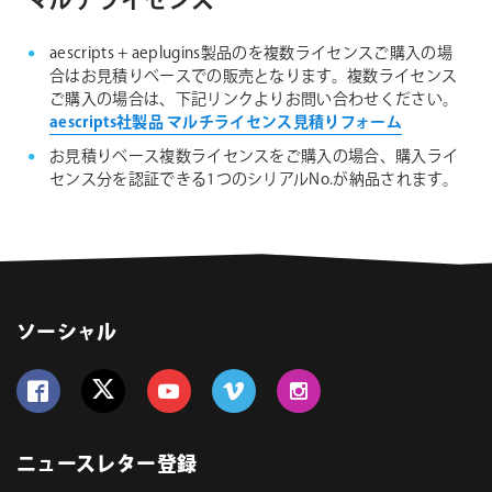
マルチライセンス
aescripts + aeplugins製品のを複数ライセンスご購入の場
合はお見積りベースでの販売となります。複数ライセンス
ご購入の場合は、下記リンクよりお問い合わせください。
aescripts社製品 マルチライセンス見積りフォーム
お見積りベース複数ライセンスをご購入の場合、購入ライ
センス分を認証できる1つのシリアルNo.が納品されます。
ソーシャル
Follow us on Facebook
Follow us on Twitter
Follow us on YouTube
Follow us on Vimeo
Follow us on Instagram
ニュースレター登録