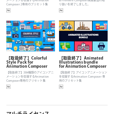
メーションを収録するAnimation
& Premiere Composer関連製品の取
Composer 2専用のプリセット集
り扱いを終了しました。
【取扱終了】Colorful
【取扱終了】Animated
Style Pack for
Illustrations bundle
Animation Composer
for Animation Composer
【取扱終了】384種類のアイコンアニ
【取扱終了】アイコンアニメーション
メーションを収録するAnimation
を収録するAnimation Composer 専
Composer専用のプリセット集
用のプリセット集