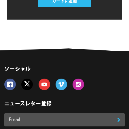
カートに追加
Sculptor
個
ソーシャル
Follow us on Facebook
Follow us on Twitter
Follow us on YouTube
Follow us on Vimeo
Follow us on Instagram
ニュースレター登録
Email
登
ア