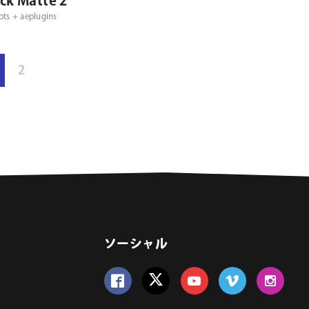
ck Matte 2
pts + aeplugins
2
ソーシャル
Follow us on Facebook
Follow us on Twitter
Follow us on YouTube
Follow us on Vime
Follow us 