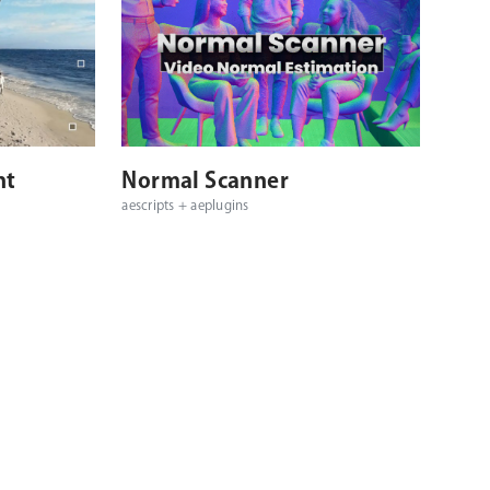
対応OS
対応プラットフォーム
対応OS
nt
Normal Scanner
aescripts + aeplugins