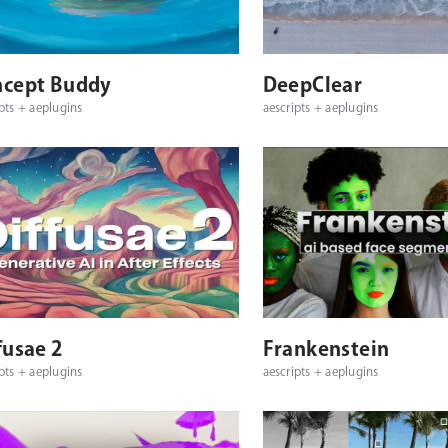
対応プラットフォーム
対応OS
対応プラットフォーム
ncept Buddy
DeepClear
pts + aeplugins
aescripts + aeplugins
対応プラットフォーム
対応OS
対応プラットフォーム
fusae 2
Frankenstein
pts + aeplugins
aescripts + aeplugins