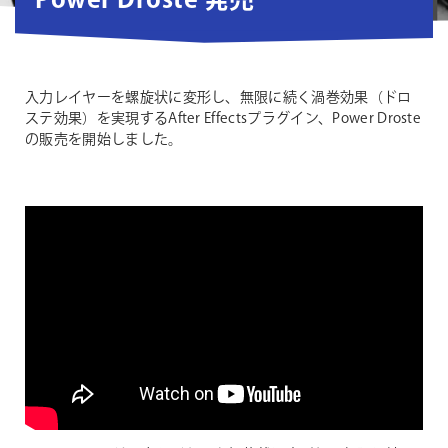
Power Droste 発売
入力レイヤーを螺旋状に変形し、無限に続く渦巻効果（ドロ
ステ効果）を実現するAfter Effectsプラグイン、Power Droste
の販売を開始しました。