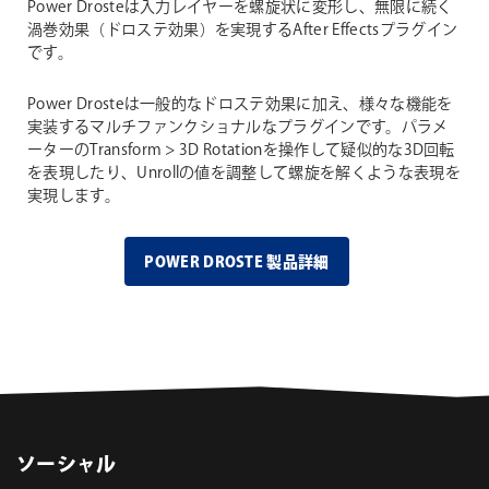
Power Drosteは入力レイヤーを螺旋状に変形し、無限に続く
渦巻効果（ドロステ効果）を実現するAfter Effectsプラグイン
です。
Power Drosteは一般的なドロステ効果に加え、様々な機能を
実装するマルチファンクショナルなプラグインです。パラメ
ーターのTransform > 3D Rotationを操作して疑似的な3D回転
を表現したり、Unrollの値を調整して螺旋を解くような表現を
実現します。
POWER DROSTE 製品詳細
ソーシャル