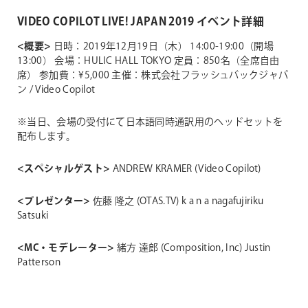
VIDEO COPILOT LIVE! JAPAN 2019 イベント詳細
<概要>
日時：2019年12月19日（木） 14:00-19:00（開場
13:00）
会場：HULIC HALL TOKYO
定員：850名（全席自由
席）
参加費：¥5,000
主催：株式会社フラッシュバックジャパ
ン / Video Copilot
※当日、会場の受付にて日本語同時通訳用のヘッドセットを
配布します。
<スペシャルゲスト>
ANDREW KRAMER (Video Copilot)
<プレゼンター>
佐藤 隆之 (OTAS.TV)
k a n a
nagafujiriku
Satsuki
<MC・モデレーター>
緒方 達郎 (Composition, Inc)
Justin
Patterson