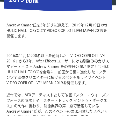
2019 開催
Andrew Kramer氏を3年ぶりに迎えて、2019年12月19日 (木)
HULIC HALL TOKYOにてVIDEO COPILOT LIVE! JAPAN 2019を
開催します。
2016年11月に900名以上を動員した「VIDEO COPILOT LIVE!
2016」から3年、After Effects ユーザーにはお馴染みのカリス
マアーティスト Andrew Kramer 氏の来日公演が決定！今回は
HULIC HALL TOKYOを会場に、前回から更に進化したコンテ
ンツで映像クリエイターに捧げるスペシャルライブイベント
VIDEO COPILOT LIVE! JAPAN 2019を開催します。
近年では、VFXアーティストとして映画「スター・ウォーズ／
フォースの覚醒」や「スター・トレック イントゥ・ダークネ
ス」の制作に携わり、映像業界の第一線で活躍している
Andrew Kramer 氏が、このイベントの為に用意したスペシャ