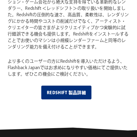
ション・ゲーム会社から絶大な支持を得ている革新的なレン
ダラー、Redshift ＜レッドシフト＞の取り扱いを開始しまし
た。Redshiftの圧倒的な速さ、高品質、柔軟性は、レンダリン
グにかかる時間やコストの削減だけでなく、アーティスト・
クリエイターの皆さまがよりクリエイティブかつ実験的に試
行錯誤できる機会も提供します。Redshiftをインストールする
ことでお使いのマシンは小規模レンダーファームと同等のレ
ンダリング能力を備え付けることができます。
より多くのユーザーの方にRedshiftを導入いただけるよう、
Flashback Japanではお求めになりやすい価格にてご提供いた
します。ぜひこの機会にご検討ください。
REDSHIFT 製品詳細