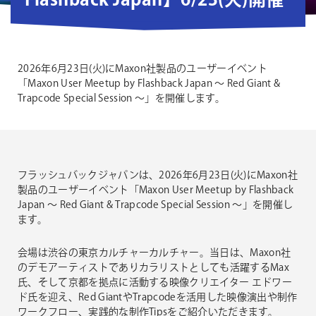
Flashback Japan】6/23(火)開催
2026年6月23日(火)にMaxon社製品のユーザーイベント
「Maxon User Meetup by Flashback Japan 〜 Red Giant &
Trapcode Special Session 〜」を開催します。
フラッシュバックジャパンは、2026年6月23日(火)にMaxon社
製品のユーザーイベント「Maxon User Meetup by Flashback
Japan 〜 Red Giant & Trapcode Special Session 〜」を開催し
ます。
会場は渋谷の東京カルチャーカルチャー。当日は、Maxon社
のデモアーティストでありカラリストとしても活躍するMax
氏、そして京都を拠点に活動する映像クリエイター エドワー
ド氏を迎え、Red GiantやTrapcodeを活用した映像演出や制作
ワークフロー、実践的な制作Tipsをご紹介いただきます。