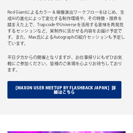
Red Giantによるカラー & 映像演出ワークフローをはじめ、生
成AIの進化によって変化する制作環境や、その特徴・限界を
踏まえた上で、TrapcodeやUniverseを活用する意味を再発見
するセッションなど、実制作に活かせる内容をお届け予定で
す。また、Max氏によるAutographの紹介セッションも予定し
ています。
平日夕方からの開催となりますが、お仕事帰りにもぜひお気
軽にご参加ください。皆様のご来場を心よりお待ちしており
ます。
【MAXON USER MEETUP BY FLASHBACK JAPAN】詳
細はこちら