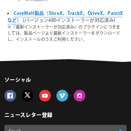
CoreMelt製品（SliceX、TrackX、DriveX、PaintX
など）
(バージョン480インストーラーが対応済み)
※『最新インストーラーが対応済み』のプラグインにつきま
しては、製品ページより最新インストーラーをダウンロード
し、インストールのうえご利用ください。
ソーシャル
Follow us on Facebook
Follow us on Twitter
Follow us on YouTube
Follow us on Vimeo
Follow us on Instagram
ニュースレター登録
Email