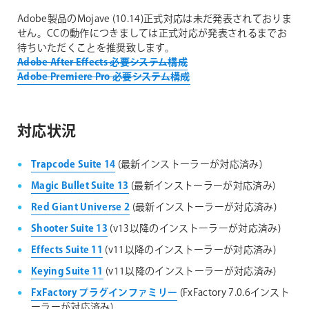
Adobe製品のMojave (10.14)正式対応は未だ発表されておりま
せん。CCの動作につきましては正式対応が発表されるまでお
待ちいただくことを推奨致します。
Adobe After Effects 必要システム構成
Adobe Premiere Pro 必要システム構成
対応状況
Trapcode Suite 14
(最新インストーラーが対応済み)
Magic Bullet Suite 13
(最新インストーラーが対応済み)
Red Giant Universe 2
(最新インストーラーが対応済み)
Shooter Suite 13
(v13以降のインストーラーが対応済み)
Effects Suite 11
(v11以降のインストーラーが対応済み)
Keying Suite 11
(v11以降のインストーラーが対応済み)
FxFactory プラグインファミリー
(FxFactory 7.0.6インスト
ーラーが対応済み)