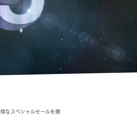
シ
ョ
ン
お買い得なスペシャルセールを開