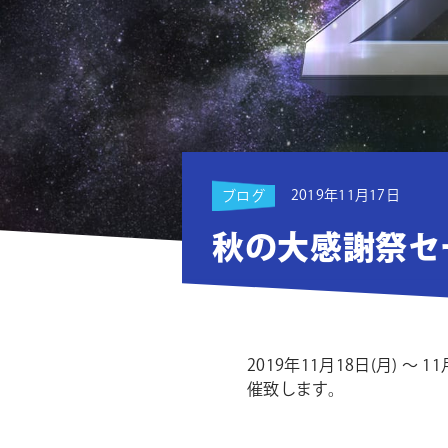
ョ
ン
2019年11月17日
ブログ
秋の大感謝祭セー
2019年11月18日(月)
催致します。