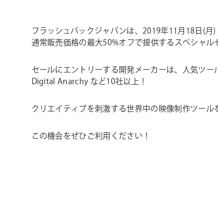
フラッシュバックジャパンは、2019年11月18日(月) 
通常販売価格の最大50%オフで提供するスペシャルセ
セールにエントリーする開発メーカーは、人気ツールを有する Boris 
Digital Anarchy など10社以上！
クリエイティブを刺激する世界中の映像制作ツール
この機会をぜひご利用ください！