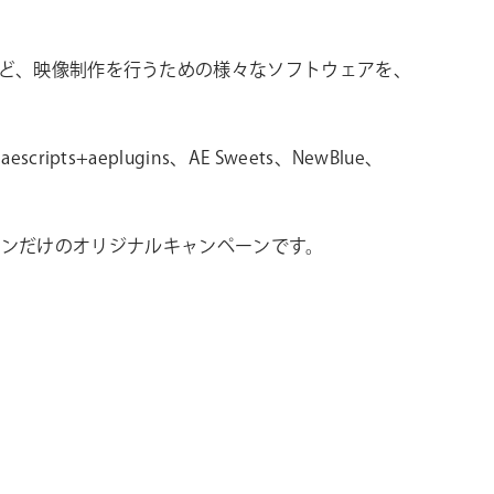
プラグインなど、映像制作を行うための様々なソフトウェアを、
ipts+aeplugins、AE Sweets、NewBlue、
パンだけのオリジナルキャンペーンです。