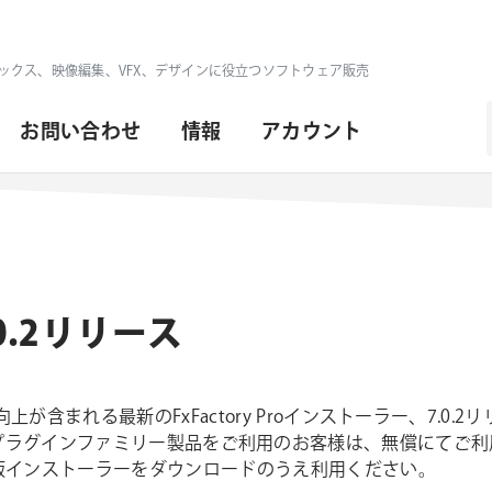
ックス、映像編集、VFX、デザインに役立つソフトウェア販売
お問い合わせ
情報
アカウント
7.0.2リリース
が含まれる最新のFxFactory Proインストーラー、7.0.
xFactoryプラグインファミリー製品をご利用のお客様は、無償に
版インストーラーをダウンロードのうえ利用ください。