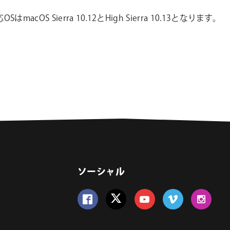
OSはmacOS Sierra 10.12とHigh Sierra 10.13となります。
ソーシャル
Follow us on Facebook
Follow us on Twitter
Follow us on YouTube
Follow us on Vime
Follow us 