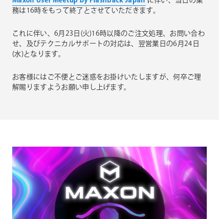
Maxon User Meetup by Flashback Japan
に伴い、当日の業
務は16時をもって終了とさせていただきます。
これに伴い、6月23日(火)16時以降のご注文処理、お問い合わ
せ、及びテクニカルサポートの対応は、翌営業日の6月24日
(水)となります。
お客様にはご不便とご迷惑をお掛けいたしますが、何卒ご理
解賜りますようお願い申し上げます。