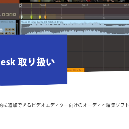
 Desk 取り扱い
追加できるビデオエディター向けのオーディオ編集ソフト、Audio