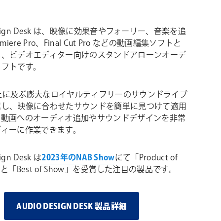
Design Desk は、映像に効果音やフォーリー、音楽を追
miere Pro、Final Cut Pro などの動画編集ソフトと
る、ビデオエディター向けのスタンドアローンオーデ
ソフトです。
0以上に及ぶ膨大なロイヤルティフリーのサウンドライブ
属し、映像に合わせたサウンドを簡単に見つけて適用
。動画へのオーディオ追加やサウンドデザインを非常
ディーに作業できます。
ign Desk は
2023年のNAB Show
にて「Product of
ar」と「Best of Show」を受賞した注目の製品です。
AUDIO DESIGN DESK 製品詳細