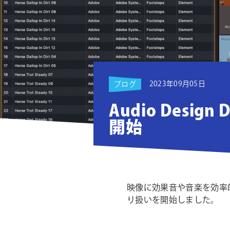
ョ
ン
2023年09月05日
ブログ
Audio Design
開始
映像に効果音や音楽を効率的に
り扱いを開始しました。