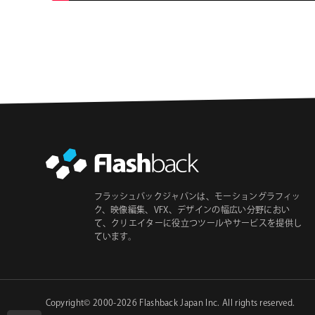
フラッシュバックジャパンは、モーショングラフィッ
ク、映像編集、VFX、デザインの幅広い分野におい
て、クリエイターに役立つツールやサービスを提供し
ています。
Copyright© 2000-2026
Flashback Japan Inc
. All rights reserved.