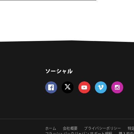
ソーシャル
Follow us on Facebook
Follow us on Twitter
Follow us on YouTube
Follow us on Vime
Follow us 
セ
ホーム
会社概要
プライバシーポリシー
特