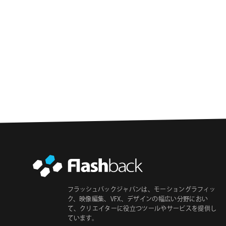
ョ
ン
フラッシュバックジャパンは、モーショングラフィッ
ク、映像編集、VFX、デザインの幅広い分野におい
て、クリエイターに役立つツールやサービスを提供し
ています。