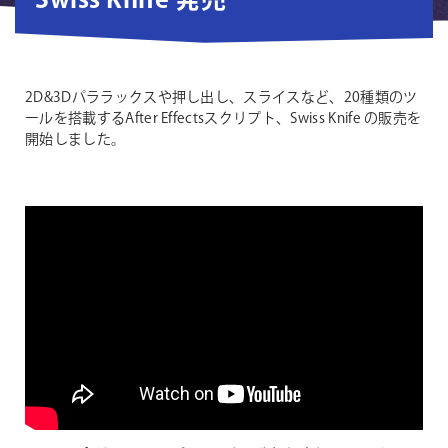
Swiss Knife 発売
2D&3Dパララックスや押し出し、スライスなど、20種類のツ
ールを搭載するAfter Effectsスクリプト、Swiss Knife の販売を
開始しました。