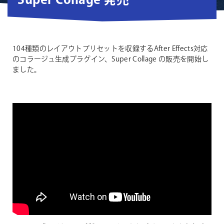
Super Collage 発売
104種類のレイアウトプリセットを収録するAfter Effects対応
のコラージュ生成プラグイン、Super Collage の販売を開始し
ました。