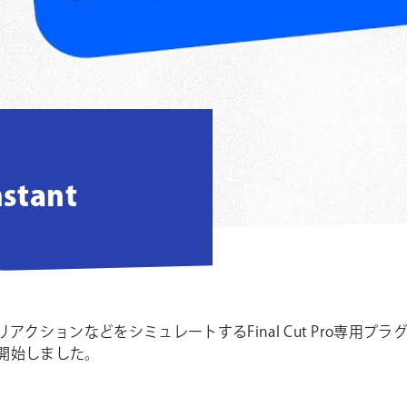
stant
ションなどをシミュレートするFinal Cut Pro専用プラグイン
販売を開始しました。