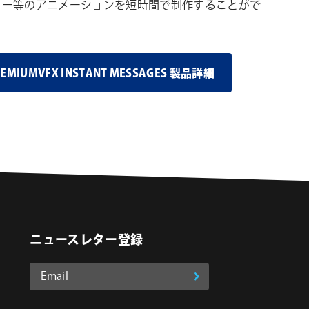
ャー等のアニメーションを短時間で制作することがで
REMIUMVFX INSTANT MESSAGES 製品詳細
ニュースレター登録
Email
登
ア
o
on Instagram
ド
録