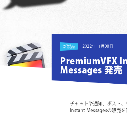
ョ
ン
2022年11月08日
新製品
PremiumVFX In
Messages 発売
チャットや通知、ポスト、リアク
Instant Messagesの