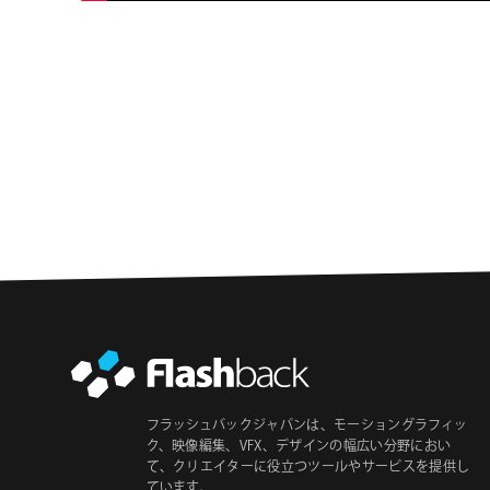
フラッシュバックジャパンは、モーショングラフィッ
ク、映像編集、VFX、デザインの幅広い分野におい
て、クリエイターに役立つツールやサービスを提供し
ています。