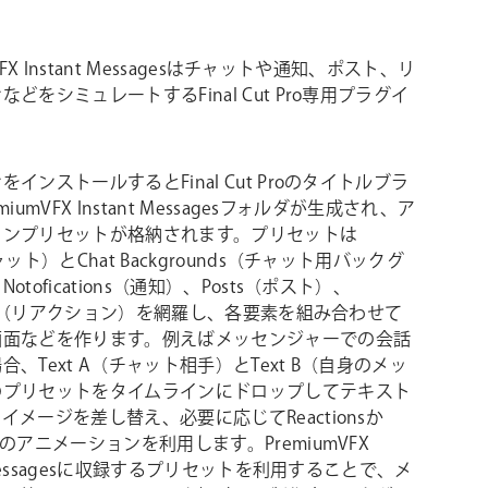
VFX Instant Messagesはチャットや通知、ポスト、リ
どをシミュレートするFinal Cut Pro専用プラグイ
インストールするとFinal Cut Proのタイトルブラ
iumVFX Instant Messagesフォルダが生成され、ア
ョンプリセットが格納されます。プリセットは
ャット）とChat Backgrounds（チャット用バックグ
otofications（通知）、Posts（ポスト）、
ions（リアクション）を網羅し、各要素を組み合わせて
画面などを作ります。例えばメッセンジャーでの会話
合、Text A（チャット相手）とText B（自身のメッ
のプリセットをタイムラインにドロップしてテキスト
イメージを差し替え、必要に応じてReactionsか
”のアニメーションを利用します。PremiumVFX
t Messagesに収録するプリセットを利用することで、メ