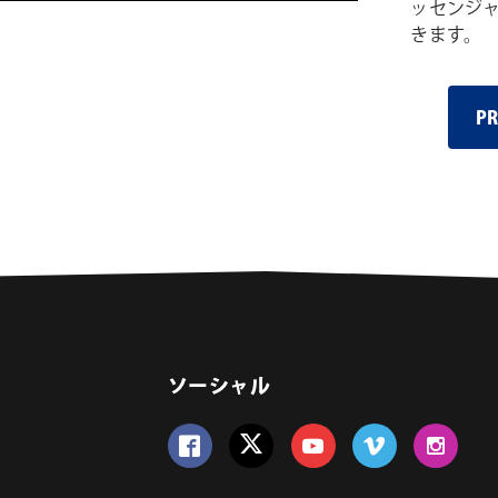
ッセンジ
きます。
P
ソーシャル
Follow us on Facebook
Follow us on Twitter
Follow us on YouTube
Follow us on Vime
Follow us 