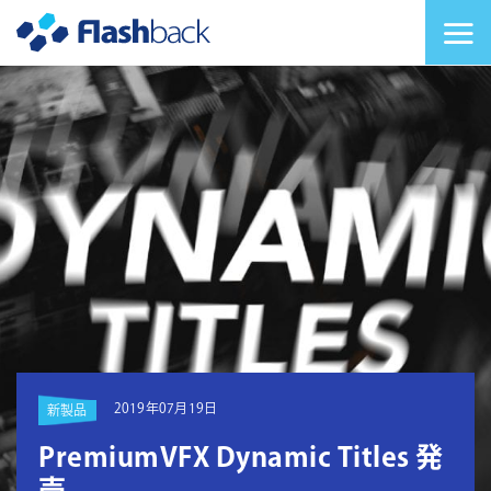
Flashback Japan Inc
メニューを切り替
2019年07月19日
新製品
PremiumVFX Dynamic Titles 発