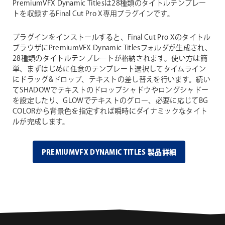
PremiumVFX Dynamic Titlesは28種類のタイトルテンプレー
トを収録するFinal Cut Pro X専用プラグインです。
プラグインをインストールすると、Final Cut Pro Xのタイトル
ブラウザにPremiumVFX Dynamic Titlesフォルダが生成され、
28種類のタイトルテンプレートが格納されます。使い方は簡
単、まずはじめに任意のテンプレート選択してタイムライン
にドラッグ&ドロップ、テキストの差し替えを行います。続い
てSHADOWでテキストのドロップシャドウやロングシャドー
を設定したり、GLOWでテキストのグロー、必要に応じてBG
COLORから背景色を指定すれば瞬時にダイナミックなタイト
ルが完成します。
PREMIUMVFX DYNAMIC TITLES 製品詳細