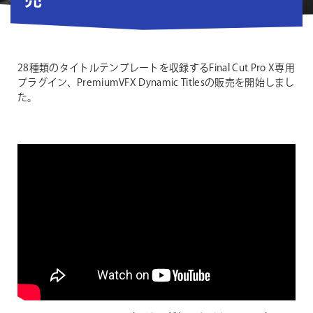
売
28種類のタイトルテンプレートを収録するFinal Cut Pro X専用
プラグイン、PremiumVFX Dynamic Titlesの販売を開始しまし
た。