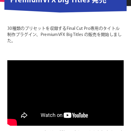
PremiumVFX Big Titles 発売
30種類のプリセットを収録するFinal Cut Pro専用のタイトル
制作プラグイン、PremiumVFX Big Titles の販売を開始しまし
た。