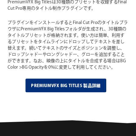
PremiumVFX Big Titlesは30種類のプリセットを収録するFinal
Cut Pro専用のタイトル制作プラグインです。
プラグインをインストールするとFinal Cut Proのタイトルブラ
ウザにPremiumVFX Big Titlesフォルダが生成され、30種類の
タイトルプリセットが格納されます。使い方は簡単、利用す
るプリセットをタイムラインにドロップしてテキストを差し
替えます。続いてテキストのサイズとポジションを調整し、
ドロップシャドーやロングシャドー、グローを追加すること
ができます。なお、映像の上にタイトルを合成する場合はBG
Color >BG Opacityを0%に変更して利用してください。
PREMIUMVFX BIG TITLES 製品詳細