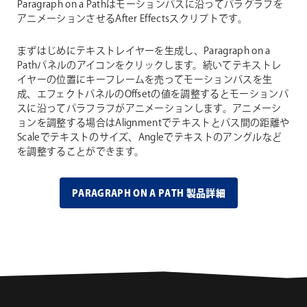
Paragraph on a Pathはモーションパスに沿ってパラグラフを
アニメーションさせるAfter Effectsスクリプトです。
まずはじめにテキストレイヤーを生成し、Paragraph on a
Pathパネルのアイコンをクリックします。続いてテキストレ
イヤーの位置にキーフレームを売ってモーションパスを生
成、エフェクトパネルのOffsetの値を調整するとモーションパ
スに沿ってパラフラフがアニメーションします。アニメーシ
ョンを調整する場合はAlignmentでテキストとパス間の距離や
Scaleでテキストのサイズ、Angleでテキストのアングルなど
を調整することができます。
PARAGRAPH ON A PATH 製品詳細