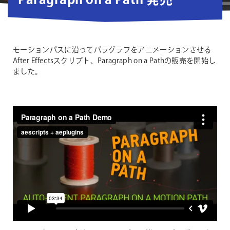
Paragraph on a Path 発売
モーションパスに沿ってパラグラフをアニメーションさせる
After Effectsスクリプト、Paragraph on a Pathの販売を開始し
ました。