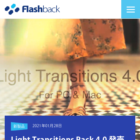
Flashback Japan Inc
メニューを切り替
2021年01月28日
新製品