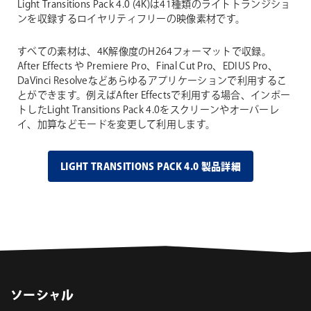
Light Transitions Pack 4.0 (4K)は41種類のライトトランジショ
ンを収録するロイヤリティフリーの映像素材です。
すべての素材は、4K解像度のH264フォーマットで収録。
After Effects や Premiere Pro、Final Cut Pro、EDIUS Pro、
DaVinci Resolveなどあらゆるアプリケーションで利用するこ
とができます。例えばAfter Effectsで利用する場合、インポー
トしたLight Transitions Pack 4.0をスクリーンやオーバーレ
イ、加算などモードを変更して利用します。
LIGHT TRANSITIONS PACK 4.0 製品詳細
ソーシャル