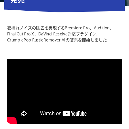
発売
衣擦れノイズの除去を実現するPremiere Pro、Audition、
Final Cut Pro X、DaVinci Resolve対応プラグイン、
CrumplePop RustleRemover AIの販売を開始しました。