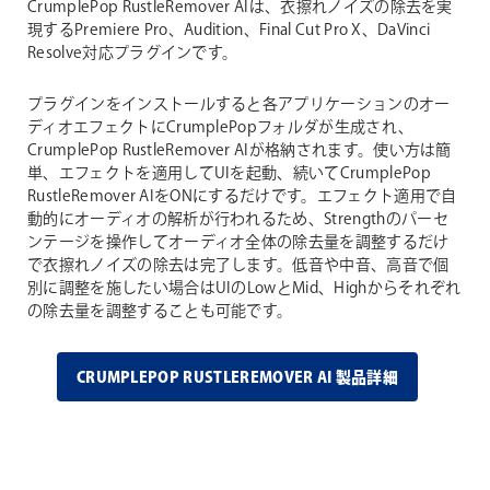
CrumplePop RustleRemover AIは、衣擦れノイズの除去を実
現するPremiere Pro、Audition、Final Cut Pro X、DaVinci
Resolve対応プラグインです。
プラグインをインストールすると各アプリケーションのオー
ディオエフェクトにCrumplePopフォルダが生成され、
CrumplePop RustleRemover AIが格納されます。使い方は簡
単、エフェクトを適用してUIを起動、続いてCrumplePop
RustleRemover AIをONにするだけです。エフェクト適用で自
動的にオーディオの解析が行われるため、Strengthのパーセ
ンテージを操作してオーディオ全体の除去量を調整するだけ
で衣擦れノイズの除去は完了します。低音や中音、高音で個
別に調整を施したい場合はUIのLowとMid、Highからそれぞれ
の除去量を調整することも可能です。
CRUMPLEPOP RUSTLEREMOVER AI 製品詳細