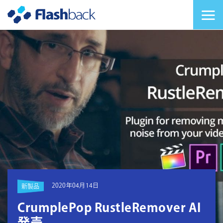
Flashback Japan Inc
メニューを切り替
2020年04月14日
新製品
CrumplePop RustleRemover AI