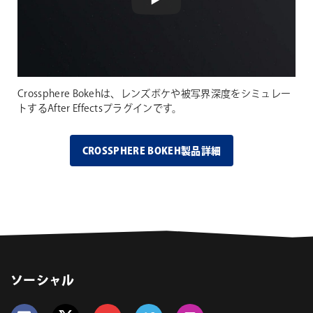
Crossphere Bokehは、レンズボケや被写界深度をシミュレー
トするAfter Effectsプラグインです。
CROSSPHERE BOKEH製品詳細
ソーシャル