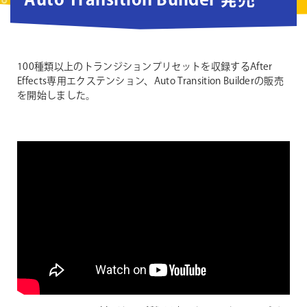
Auto Transition Builder 発売
100種類以上のトランジションプリセットを収録するAfter
Effects専用エクステンション、Auto Transition Builderの販売
を開始しました。