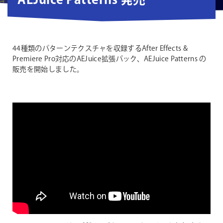
AEJuice Patterns 発売
44種類のパターンテクスチャを収録するAfter Effects &
Premiere Pro対応のAEJuice拡張パック、AEJuice Patterns の
販売を開始しました。