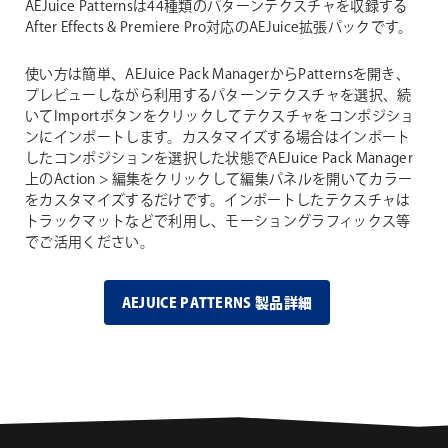
AEJuice Patternsは44種類のパターンテクスチャを収録する
After Effects & Premiere Pro対応のAEJuice拡張パックです。
使い方は簡単、AEJuice Pack ManagerからPatternsを開き、
プレビューしながら利用するパターンテクスチャを選択、続
いてImportボタンをクリックしてテクスチャをコンポジショ
ンにインポートします。カスタマイズする場合はインポート
したコンポジションを選択した状態でAEJuice Pack Manager
上のAction > 編集をクリックして編集パネルを開いてカラー
をカスタマイズするだけです。インポートしたテクスチャは
トラックマットなどで利用し、モーショングラフィックス等
でご活用ください。
AEJUICE PATTERNS 製品詳細